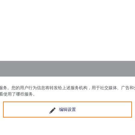
问情况，并显示各项服务。您的用户行为信息将转发给上述服务机构，用于社交媒
查看使用了哪些服务。
编辑设置
区广州东路188号15幢
苏ICP备20230043