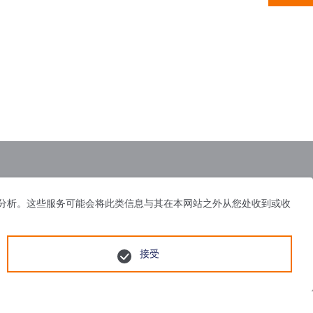
体、广告和分析。这些服务可能会将此类信息与其在本网站之外从您处收到或收
接受
55号
苏公网安备 32058502010752号