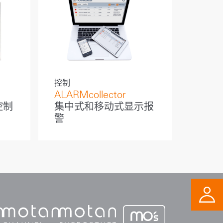
TH
控制
ALARMcollector
控制
集中式和移动式显示报
警