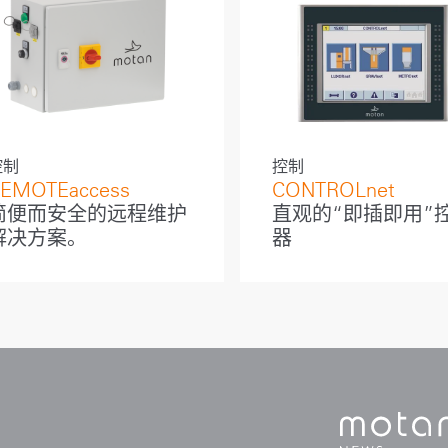
控制
控制
EMOTEaccess
CONTROLnet
简便而安全的远程维护
直观的“即插即用”
解决方案。
器