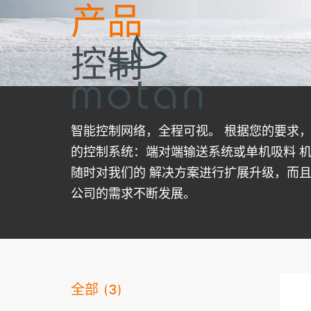
产品
Skip to main navigation
Skip to main content
Skip to page footer
控制
智能控制网络，全程可视。 根据您的要求
的控制系统：端对端输送系统或单机吸料 
随时对我们的 解决方案进行扩展升级，而且
公司的需求不断发展。
全部
3