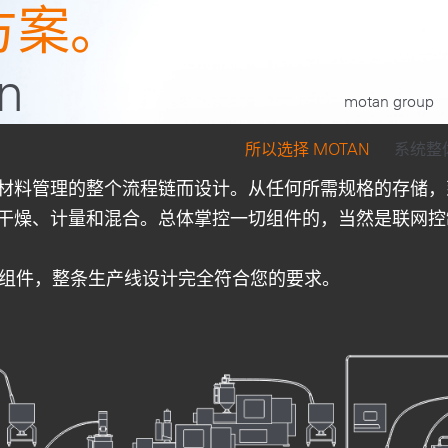
方案。
n
motan group
(CURRENT
所以选择 MOTAN
系统整
材料管理的整个流程链而设计。从任何所需规格的存储，
干燥、计量和混合。总体掌控一切组件的，当然是联网
调的组件，整条生产线设计完全符合您的要求。