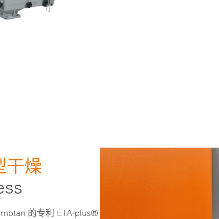
型干燥
ess
n 的专利 ETA-plus®