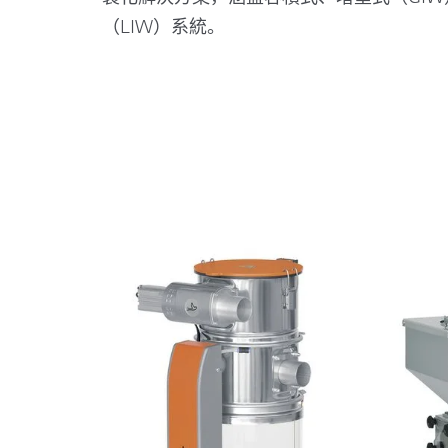
（LIW）系統。