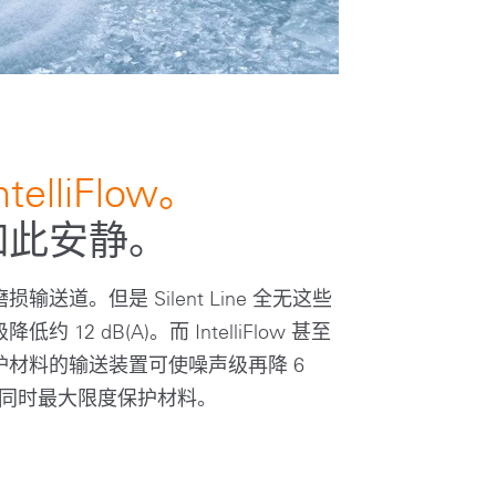
IntelliFlow。
如此安静。
道。但是 Silent Line 全无这些
2 dB(A)。而 IntelliFlow 甚至
材料的输送装置可使噪声级再降 6
噪，同时最大限度保护材料。