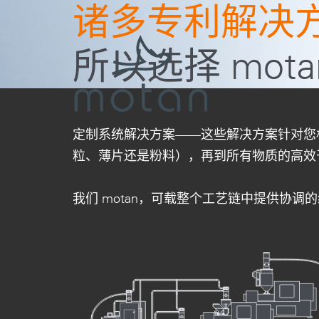
诸多专利解决
Skip to main navigation
Skip to main content
Skip to page footer
所以选择 mota
定制系统解决方案——这些解决方案针对您
粒、薄片还是粉料），再到所有物质的高效
我们 motan，可载整个工艺链中提供协