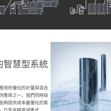
的智慧型系統
應用所優化的計量與混合
供應商之一，我們同時採
能夠提供成本最優化的客
W）乃至高精度減重式