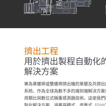
擠出工程
用於擠出製程自動化
解決方案
專為單螺桿或雙螺桿擠出機的單層及共擠出
系統。作為全球為數不多的端到端解決方案
用類比與數位式稱重感測器技術。這使我們
製化解決方案，涵蓋容積式、增重式（GI