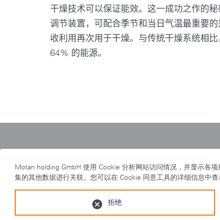
干燥技术可以保证能效。这一成功之作的秘
调节装置，可配合季节和当日气温最重要的
收利用再次用于干燥。与传统干燥系统相比
64% 的能源。
Home
|
motan group
|
swift
Motan holding GmbH 使用 Cookie 分析网站访
集的其他数据进行关联。您可以在 Cookie 同意工具的详细信息中
拒绝
隐私事项
|
出版说明
|
检举制度