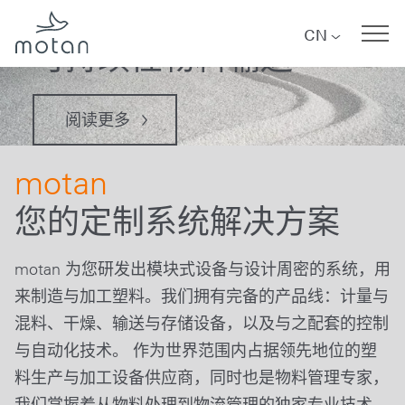
motan
Skip to main navigation
Skip to main content
Skip to page footer
CN
可持续性物料输送
阅读更多
motan
您的定制系统解决方案
motan 为您研发出模块式设备与设计周密的系统，用
来制造与加工塑料。我们拥有完备的产品线：计量与
混料、干燥、输送与存储设备，以及与之配套的控制
与自动化技术。 作为世界范围内占据领先地位的塑
料生产与加工设备供应商，同时也是物料管理专家，