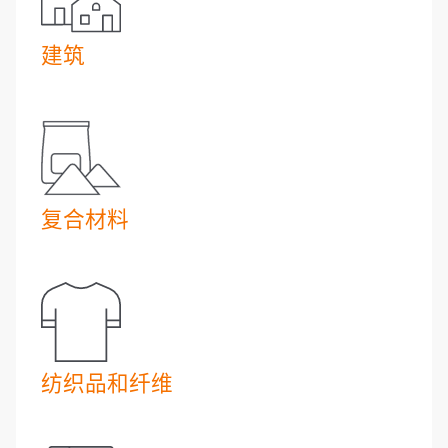
建筑
复合材料
纺织品和纤维