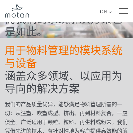
每种应用都各不相同,
Skip to main navigation
Skip to main content
Skip to page footer
CN
而我们的系统解决方案也
是如此。
用于物料管理的模块系统
与设备
涵盖众多领域、以应用为
导向的解决方案
我们的产品质量优异，能够满足物料管理所需的一
切：从注塑、吹塑成型、挤出、再到材料复合，一应
俱全。广泛适用于颗粒、粒料、再生料或粉末。我们
凭借先进的技术，有针对性地为客户提供高效能的解