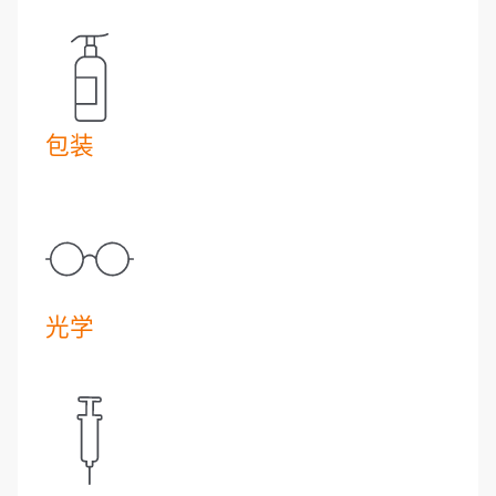
包装
光学